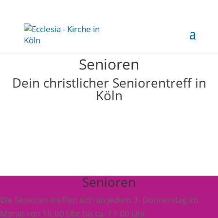
Senioren
Dein christlicher Seniorentreff in
Köln
Senioren
Die Senioren treffen sich an jedem 3. Donnerstag im
Monat von 15.00 Uhr bis ca. 17.00 Uhr.