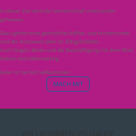
In dieser Zeit wird die Gemeinschaft miteinander
genossen.
Dazu gehört eine gemütliche Kaffee- und Kuchenrunde
und der Austausch über im Alltag Erlebtes.
Auch Singen, Beten und die Beschäftigung mit dem Wort
Gottes sind dabei wichtig.
Jeder ist herzlich willkommen.
MACH MIT
WILLKOMMEN ZU HAUSE